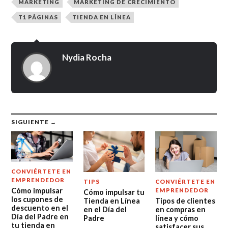
MARKETING
MARKETING DE CRECIMIENTO
T1 PÁGINAS
TIENDA EN LÍNEA
Nydia Rocha
SIGUIENTE →
CONVIÉRTETE EN
EMPRENDEDOR
TIPS
CONVIÉRTETE EN
Cómo impulsar
EMPRENDEDOR
Cómo impulsar tu
los cupones de
Tienda en Línea
Tipos de clientes
descuento en el
en el Día del
en compras en
Día del Padre en
Padre
línea y cómo
tu tienda en
satisfacer sus