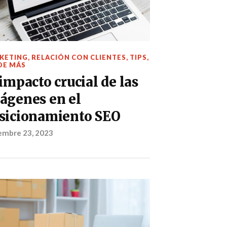
KETING
,
RELACIÓN CON CLIENTES
,
TIPS
,
DE MÁS
 impacto crucial de las
ágenes en el
sicionamiento SEO
embre 23, 2023