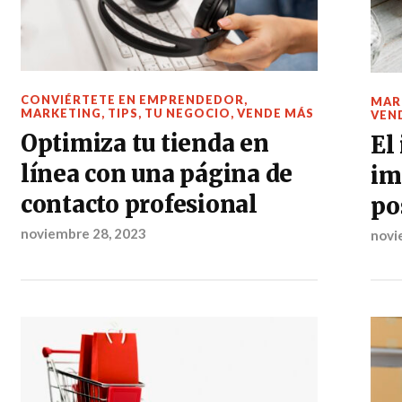
CONVIÉRTETE EN EMPRENDEDOR
,
MAR
MARKETING
,
TIPS
,
TU NEGOCIO
,
VENDE MÁS
VEN
Optimiza tu tienda en
El
línea con una página de
im
contacto profesional
po
noviembre 28, 2023
novi