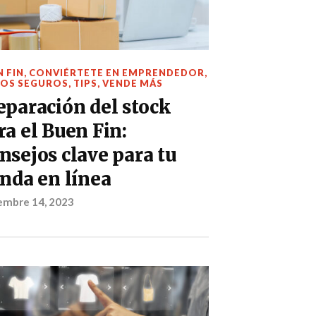
 FIN
,
CONVIÉRTETE EN EMPRENDEDOR
,
ÍOS SEGUROS
,
TIPS
,
VENDE MÁS
eparación del stock
ra el Buen Fin:
nsejos clave para tu
enda en línea
embre 14, 2023