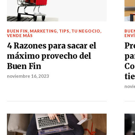
BUEN FIN
,
MARKETING
,
TIPS
,
TU NEGOCIO
,
BUEN
VENDE MÁS
ENV
4 Razones para sacar el
Pr
máximo provecho del
pa
Buen Fin
Co
ti
noviembre 16, 2023
novi