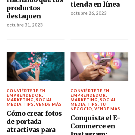
tienda en línea
productos
octubre 26, 2023
destaquen
octubre 31, 2023
CONVIÉRTETE EN
CONVIÉRTETE EN
EMPRENDEDOR
,
EMPRENDEDOR
,
MARKETING
,
SOCIAL
MARKETING
,
SOCIAL
MEDIA
,
TIPS
,
VENDE MÁS
MEDIA
,
TIPS
,
TU
NEGOCIO
,
VENDE MÁS
Cómo crear fotos
Conquista el E-
de portada
Commerce en
atractivas para
Instagram: