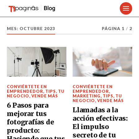
MES:
OCTUBRE 2023
PÁGINA 1
/
2
CONVIÉRTETE EN
CONVIÉRTETE EN
EMPRENDEDOR
,
TIPS
,
TU
EMPRENDEDOR
,
NEGOCIO
,
VENDE MÁS
MARKETING
,
TIPS
,
TU
NEGOCIO
,
VENDE MÁS
6 Pasos para
Llamadas a la
mejorar tus
acción efectivas:
fotografías de
El impulso
producto:
secreto de tu
Haciendo que tus