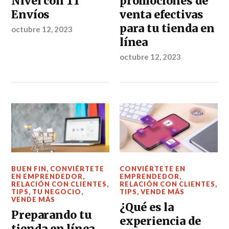
Nivel con T1
promociones de
Envíos
venta efectivas
para tu tienda en
octubre 12, 2023
línea
octubre 12, 2023
BUEN FIN
,
CONVIÉRTETE
CONVIÉRTETE EN
EN EMPRENDEDOR
,
EMPRENDEDOR
,
RELACIÓN CON CLIENTES
,
RELACIÓN CON CLIENTES
,
TIPS
,
TU NEGOCIO
,
TIPS
,
VENDE MÁS
VENDE MÁS
¿Qué es la
Preparando tu
experiencia de
tienda en línea