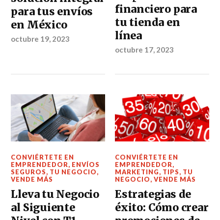
financiero para
para tus envíos
tu tienda en
en México
línea
octubre 19, 2023
octubre 17, 2023
CONVIÉRTETE EN
CONVIÉRTETE EN
EMPRENDEDOR
,
ENVÍOS
EMPRENDEDOR
,
SEGUROS
,
TU NEGOCIO
,
MARKETING
,
TIPS
,
TU
VENDE MÁS
NEGOCIO
,
VENDE MÁS
Lleva tu Negocio
Estrategias de
al Siguiente
éxito: Cómo crear