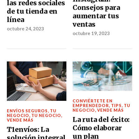
las redes sociales
Consejos para
de tu tienda en
aumentar tus
línea
ventas
octubre 24, 2023
octubre 19, 2023
CONVIÉRTETE EN
EMPRENDEDOR
,
TIPS
,
TU
NEGOCIO
,
VENDE MÁS
ENVÍOS SEGUROS
,
TU
NEGOCIO
,
TU NEGOCIO
,
La ruta del éxito:
VENDE MÁS
Cómo elaborar
T1envíos: La
un plan
solución integral