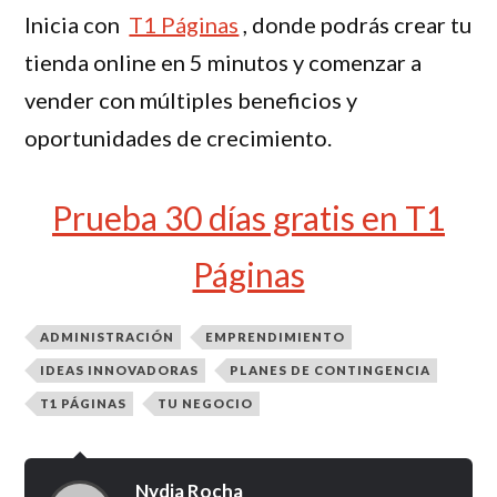
Inicia con
T1 Páginas
, donde podrás crear tu
tienda online en 5 minutos y comenzar a
vender con múltiples beneficios y
oportunidades de crecimiento.
Prueba 30 días gratis en T1
Páginas
ADMINISTRACIÓN
EMPRENDIMIENTO
IDEAS INNOVADORAS
PLANES DE CONTINGENCIA
T1 PÁGINAS
TU NEGOCIO
Nydia Rocha