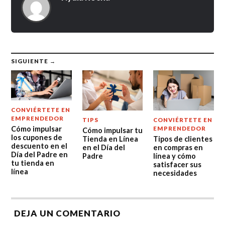
SIGUIENTE →
CONVIÉRTETE EN
EMPRENDEDOR
TIPS
CONVIÉRTETE EN
Cómo impulsar
EMPRENDEDOR
Cómo impulsar tu
los cupones de
Tienda en Línea
Tipos de clientes
descuento en el
en el Día del
en compras en
Día del Padre en
Padre
línea y cómo
tu tienda en
satisfacer sus
línea
necesidades
DEJA UN COMENTARIO