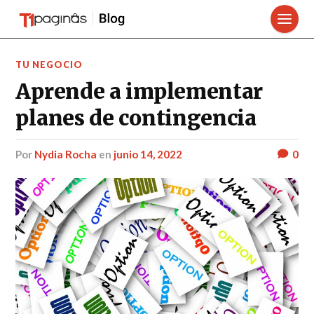
TU NEGOCIO
Aprende a implementar
planes de contingencia
por
Nydia Rocha
en
junio 14, 2022
0