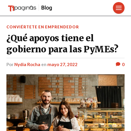
CONVIÉRTETE EN EMPRENDEDOR
¿Qué apoyos tiene el
gobierno para las PyMEs?
por
Nydia Rocha
en
mayo 27, 2022
0