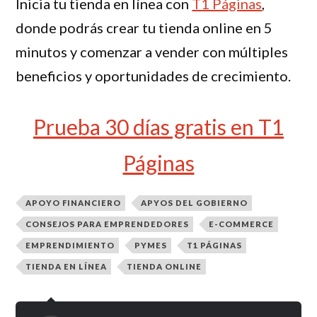
Inicia tu tienda en línea con
T1 Páginas
,
donde podrás crear tu tienda online en 5
minutos y comenzar a vender con múltiples
beneficios y oportunidades de crecimiento.
Prueba 30 días gratis en T1
Páginas
APOYO FINANCIERO
APYOS DEL GOBIERNO
CONSEJOS PARA EMPRENDEDORES
E-COMMERCE
EMPRENDIMIENTO
PYMES
T1 PÁGINAS
TIENDA EN LÍNEA
TIENDA ONLINE