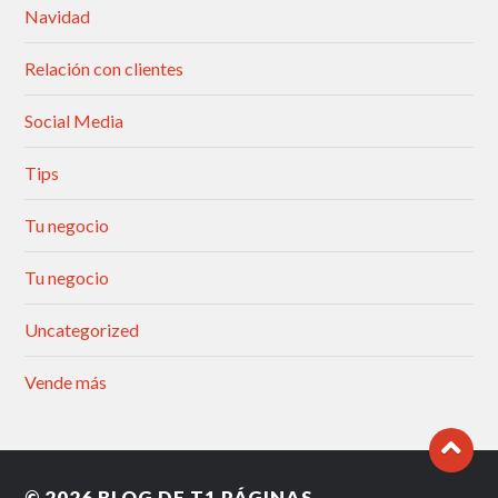
Navidad
Relación con clientes
Social Media
Tips
Tu negocio
Tu negocio
Uncategorized
Vende más
© 2026
BLOG DE T1 PÁGINAS