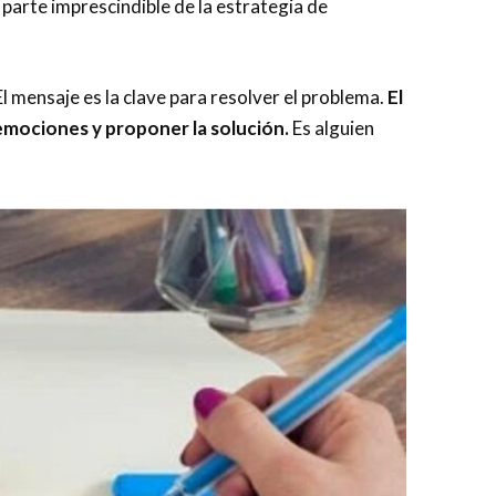
 parte imprescindible de la estrategia de
l mensaje es la clave para resolver el problema.
El
emociones y proponer la solución.
Es alguien