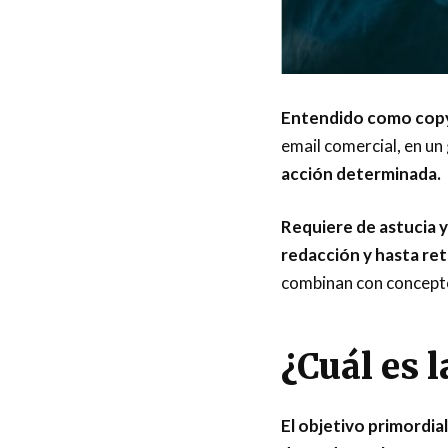
Entendido como copy
email comercial, en un 
acción determinada.
Requiere de astucia y
redacción y hasta ret
combinan con concepto
¿Cuál es 
El objetivo primordial