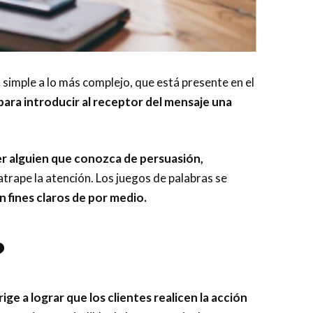
 simple a lo más complejo, que está presente en el
para introducir al receptor del mensaje una
ser alguien que conozca de persuasión,
rape la atención. Los juegos de palabras se
on fines claros de por medio.
?
ige a lograr que los clientes realicen la acción