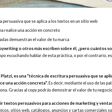
a persuasiva que se aplica a los textos en un sitio web
na realice una acción en concreto
adas demuestran el valor de tu marca
ywriting o otros más escriben sobre él, ¿pero cuántos s
empo escuchando hablar de esta práctica, o por el contrario, e
Platzi, es una “técnica de escritura persuasiva que se apli
ice una acción concreta”.
Es decir, mediante el uso de las pa
na. Gracias al copy podrás demostrar el valor de tu negocio
ir textos persuasivos para acciones de marketing y vent
ónicos, sitios web, catálogos, anuncios y cartas comerciale