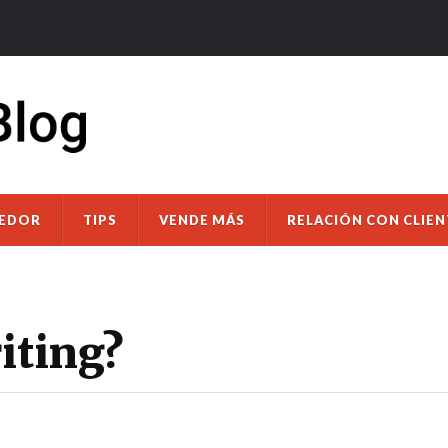
DEDOR
TIPS
VENDE MÁS
RELACIÓN CON CLIEN
iting?