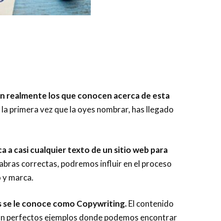
on realmente los que conocen acerca de esta
s la primera vez que la oyes nombrar, has llegado
ca a casi cualquier texto de un sitio web para
labras correctas, podremos influir en el proceso
 y marca.
as se le conoce como Copywriting.
El contenido
s son perfectos ejemplos donde podemos encontrar