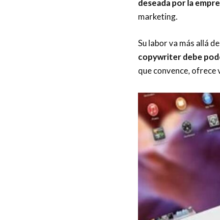
deseada por la empre
marketing.
Su labor va más allá de
copywriter debe pode
que convence, ofrece v