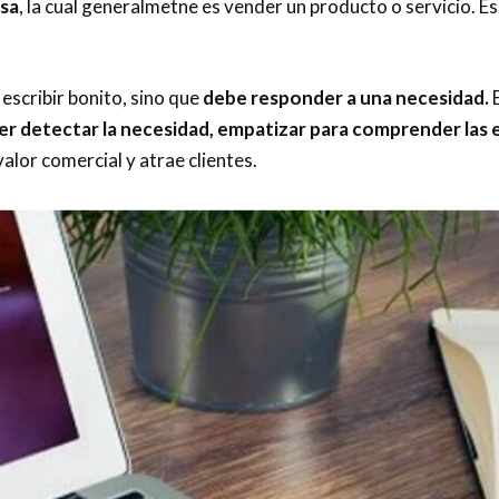
sa
, la cual generalmetne es vender un producto o servicio. Es
 escribir bonito, sino que
debe responder a una necesidad.
E
r detectar la necesidad, empatizar para comprender las 
alor comercial y atrae clientes.