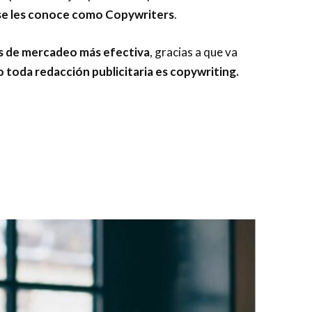
 se les conoce como Copywriters
.
as de mercadeo más efectiva
, gracias a que va
 toda redacción publicitaria es copywriting.