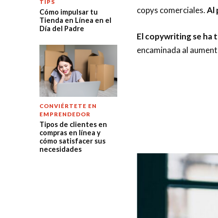
TIPS
copys comerciales.
Al
Cómo impulsar tu
Tienda en Línea en el
Día del Padre
El copywriting se ha
encaminada al aumento
CONVIÉRTETE EN
EMPRENDEDOR
Tipos de clientes en
compras en línea y
cómo satisfacer sus
necesidades