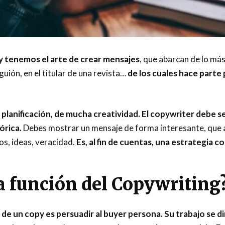
 tenemos el arte de crear mensajes
, que abarcan de lo más
guión, en el titular de una revista…
de los cuales hace parte 
 planificación, de mucha creatividad. El copywriter debe 
órica.
Debes mostrar un mensaje de forma interesante, que at
s, ideas, veracidad.
Es, al fin de cuentas, una estrategia c
la función del Copywriting
 de un copy es persuadir al buyer persona. Su trabajo se dir