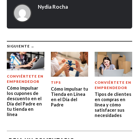
Nydia Rocha
SIGUIENTE →
CONVIÉRTETE EN
EMPRENDEDOR
TIPS
CONVIÉRTETE EN
Cómo impulsar
EMPRENDEDOR
Cómo impulsar tu
los cupones de
Tienda en Línea
Tipos de clientes
descuento en el
en el Día del
en compras en
Día del Padre en
Padre
línea y cómo
tu tienda en
satisfacer sus
línea
necesidades