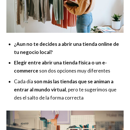
¿Aun no te decides a abrir una tienda online de
tu negocio local?
Elegir entre abrir una tienda física o un e-
commerce
son dos opciones muy diferentes
Cada día
son más las tiendas que se animan a
entrar al mundo virtual
, pero te sugerimos que
des el salto de la forma correcta