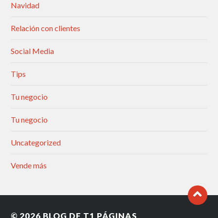
Navidad
Relación con clientes
Social Media
Tips
Tu negocio
Tu negocio
Uncategorized
Vende más
© 2026
BLOG DE T1 PÁGINAS