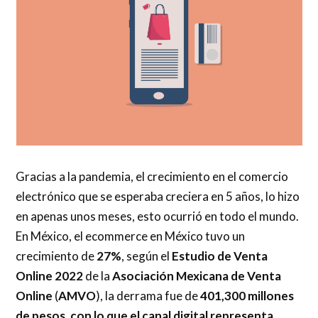
Gracias a la pandemia, el crecimiento en el comercio
electrónico que se esperaba creciera en 5 años, lo hizo
en apenas unos meses, esto ocurrió en todo el mundo.
En México, el ecommerce en México tuvo un
crecimiento de
27%
, según el
Estudio de Venta
Online 2022
de la
Asociación Mexicana de Venta
Online
(
AMVO
), la derrama fue de
401,300 millones
de pesos, con lo que el canal digital representa