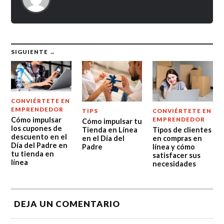
SIGUIENTE →
CONVIÉRTETE EN
EMPRENDEDOR
TIPS
CONVIÉRTETE EN
Cómo impulsar
EMPRENDEDOR
Cómo impulsar tu
los cupones de
Tienda en Línea
Tipos de clientes
descuento en el
en el Día del
en compras en
Día del Padre en
Padre
línea y cómo
tu tienda en
satisfacer sus
línea
necesidades
DEJA UN COMENTARIO