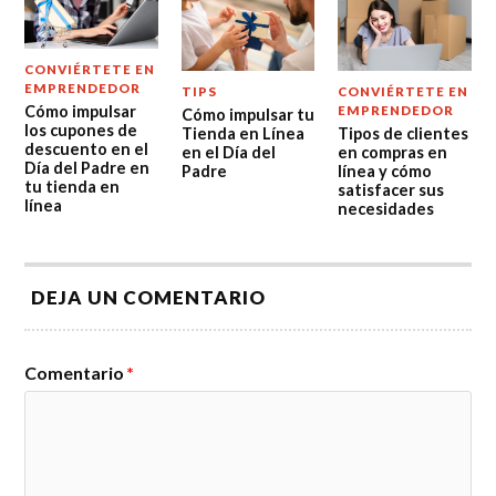
CONVIÉRTETE EN
EMPRENDEDOR
TIPS
CONVIÉRTETE EN
Cómo impulsar
EMPRENDEDOR
Cómo impulsar tu
los cupones de
Tienda en Línea
Tipos de clientes
descuento en el
en el Día del
en compras en
Día del Padre en
Padre
línea y cómo
tu tienda en
satisfacer sus
línea
necesidades
DEJA UN COMENTARIO
Comentario
*