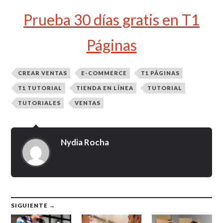
Prueba 30 días gratis en T1
Páginas
CREAR VENTAS
E-COMMERCE
T1 PÁGINAS
T1 TUTORIAL
TIENDA EN LÍNEA
TUTORIAL
TUTORIALES
VENTAS
Nydia Rocha
SIGUIENTE →