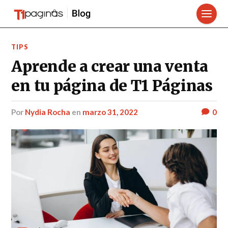
TIPS
Aprende a crear una venta
en tu página de T1 Páginas
por
Nydia Rocha
en
marzo 31, 2022
0