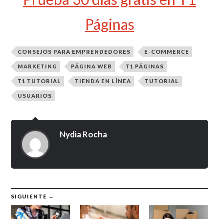
Páginas
CONSEJOS PARA EMPRENDEDORES
E-COMMERCE
MARKETING
PÁGINA WEB
T1 PÁGINAS
T1 TUTORIAL
TIENDA EN LÍNEA
TUTORIAL
USUARIOS
Nydia Rocha
SIGUIENTE →