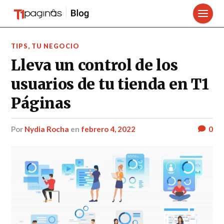
TIPS
,
TU NEGOCIO
Lleva un control de los
usuarios de tu tienda en T1
Páginas
por
Nydia Rocha
en
febrero 4, 2022
0