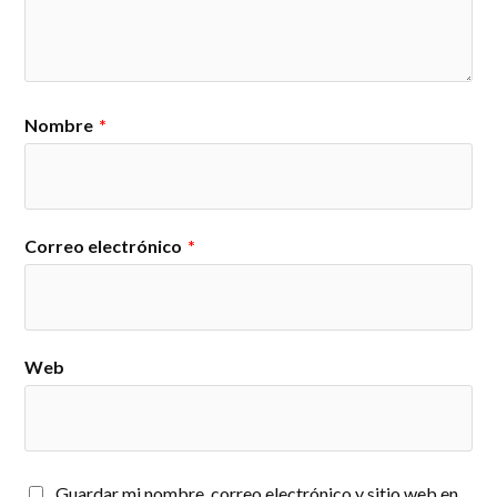
Nombre
*
Correo electrónico
*
Web
Guardar mi nombre, correo electrónico y sitio web en