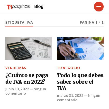
ETIQUETA:
IVA
PÁGINA 1
/
1
VENDE MÁS
TU NEGOCIO
¿Cuánto se paga
Todo lo que debes
de IVA en 2022?
saber sobre el
IVA
junio 13, 2022
—
Ningún
comentario
marzo 31, 2022
—
Ningún
comentario