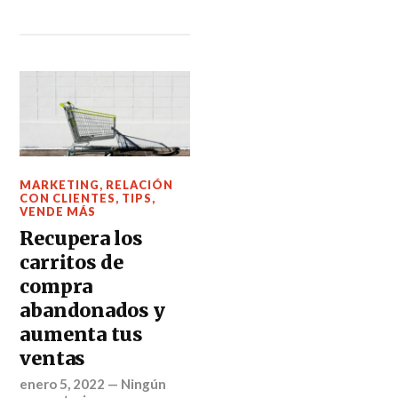
MARKETING
,
RELACIÓN
CON CLIENTES
,
TIPS
,
VENDE MÁS
Recupera los
carritos de
compra
abandonados y
aumenta tus
ventas
enero 5, 2022
—
Ningún