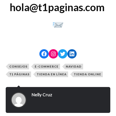
hola@t1paginas.com
CONSEJOS
E-COMMERCE
NAVIDAD
T1 PÁGINAS
TIENDA EN LÍNEA
TIENDA ONLINE
Nelly Cruz