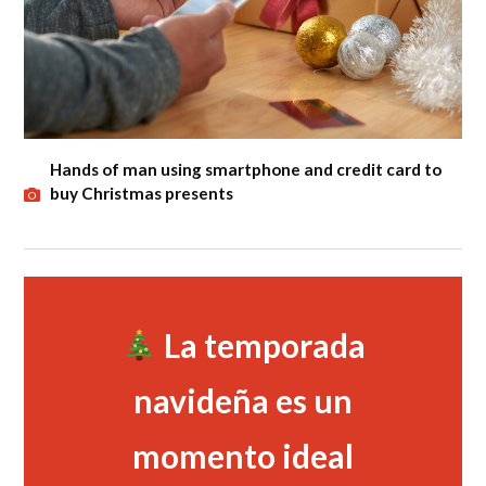
Hands of man using smartphone and credit card to
buy Christmas presents
La temporada
navideña es un
momento ideal