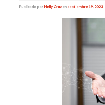
Publicado
por
Nelly Cruz
en
septiembre 19, 2023