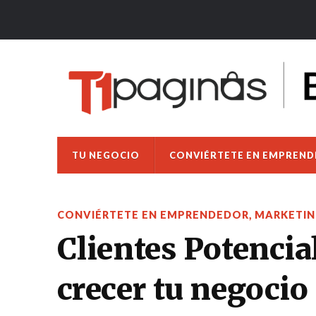
TU NEGOCIO
CONVIÉRTETE EN EMPREN
CONVIÉRTETE EN EMPRENDEDOR
,
MARKETIN
Clientes Potencia
crecer tu negocio