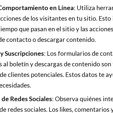
l Comportamiento en Línea
: Utiliza herr
acciones de los visitantes en tu sitio. Est
 tiempo que pasan en el sitio y las accion
de contacto o descargar contenido.
y Suscripciones
: Los formularios de cont
s al boletín y descargas de contenido son
de clientes potenciales. Estos datos te 
necesidades.
 de Redes Sociales
: Observa quiénes int
de redes sociales. Los likes, comentarios