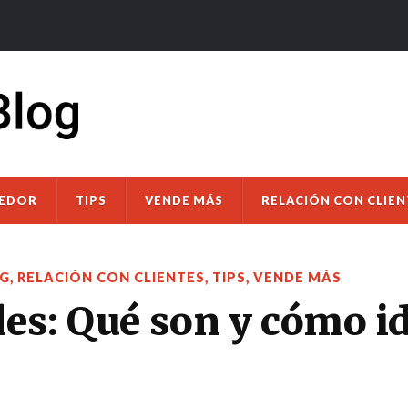
DEDOR
TIPS
VENDE MÁS
RELACIÓN CON CLIEN
G
,
RELACIÓN CON CLIENTES
,
TIPS
,
VENDE MÁS
les: Qué son y cómo id