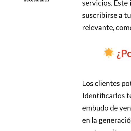
servicios. Este
suscribirse a t
relevante, com
¿Po
Los clientes po
Identificarlos t
embudo de vent
en la generació