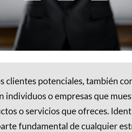
s clientes potenciales, también co
n individuos o empresas que muest
tos o servicios que ofreces. Identi
arte fundamental de cualquier est