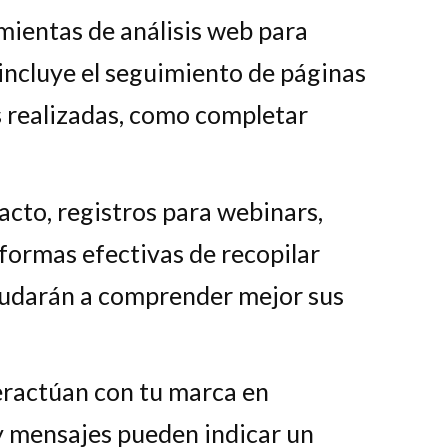
amientas de análisis web para
o incluye el seguimiento de páginas
es realizadas, como completar
acto, registros para webinars,
 formas efectivas de recopilar
ayudarán a comprender mejor sus
eractúan con tu marca en
 y mensajes pueden indicar un