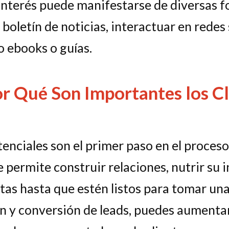
 interés puede manifestarse de diversas f
u boletín de noticias, interactuar en rede
o ebooks o guías.
r Qué Son Importantes los Cl
tenciales son el primer paso en el proceso
e permite construir relaciones, nutrir su i
as hasta que estén listos para tomar una
n y conversión de leads, puedes aumentar 