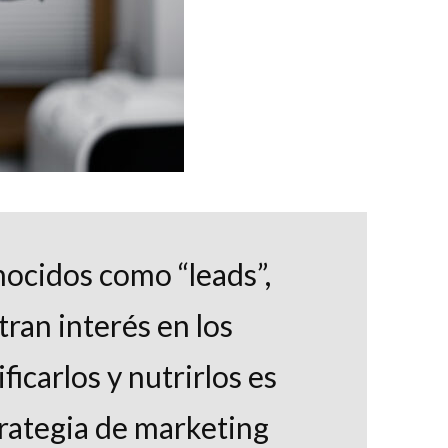
nocidos como “leads”,
ran interés en los
ficarlos y nutrirlos es
rategia de marketing