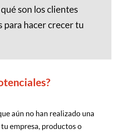
 qué son los clientes
s para hacer crecer tu
otenciales?
que aún no han realizado una
 tu empresa, productos o