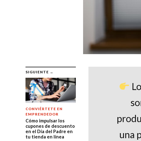
SIGUIENTE →
Lo
so
CONVIÉRTETE EN
EMPRENDEDOR
produc
Cómo impulsar los
cupones de descuento
en el Día del Padre en
una p
tu tienda en línea