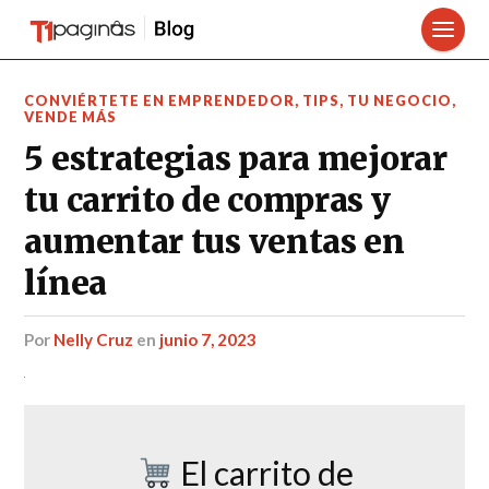
CONVIÉRTETE EN EMPRENDEDOR
,
TIPS
,
TU NEGOCIO
,
VENDE MÁS
5 estrategias para mejorar
tu carrito de compras y
aumentar tus ventas en
línea
por
Nelly Cruz
en
junio 7, 2023
El carrito de