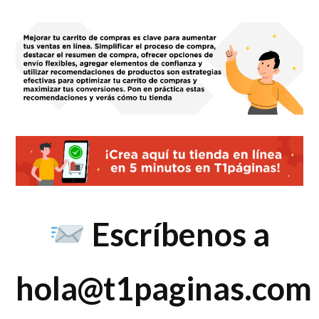
Escríbenos a
hola@t1paginas.com