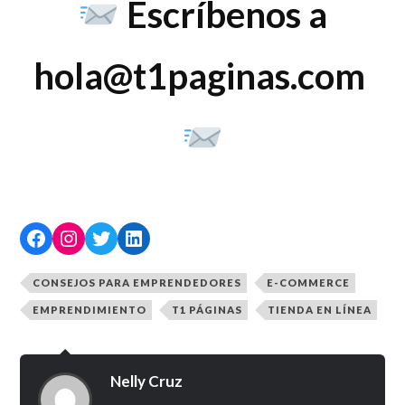
Escríbenos a
hola@t1paginas.com
CONSEJOS PARA EMPRENDEDORES
E-COMMERCE
EMPRENDIMIENTO
T1 PÁGINAS
TIENDA EN LÍNEA
Nelly Cruz