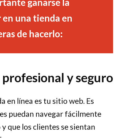
rtante ganarse la
r en una tienda en
ras de hacerlo:
 profesional y seguro
 en línea es tu sitio web. Es
ntes puedan navegar fácilmente
y que los clientes se sientan