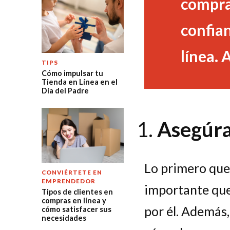
compras
confian
línea.
TIPS
Cómo impulsar tu
Tienda en Línea en el
Día del Padre
Asegúrat
Lo primero que 
CONVIÉRTETE EN
EMPRENDEDOR
importante que 
Tipos de clientes en
compras en línea y
por él. Además,
cómo satisfacer sus
necesidades