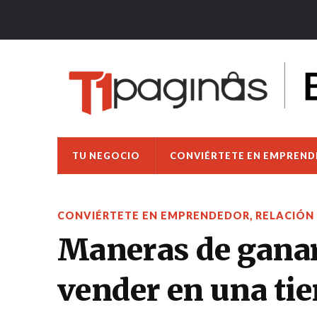
TU NEGOCIO
CONVIÉRTETE EN EMPREN
CONVIÉRTETE EN EMPRENDEDOR
,
RELACIÓN
Maneras de ganart
vender en una tie