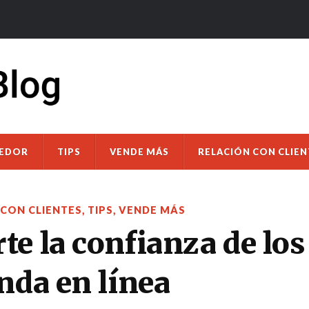
DEDOR
TIPS
VENDE MÁS
RELACIÓN CON CLIEN
 CON CLIENTES
,
TIPS
,
VENDE MÁS
e la confianza de los 
nda en línea