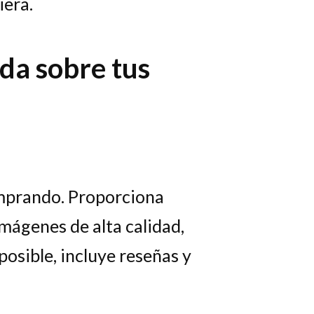
iera.
da sobre tus
omprando. Proporciona
mágenes de alta calidad,
posible, incluye reseñas y