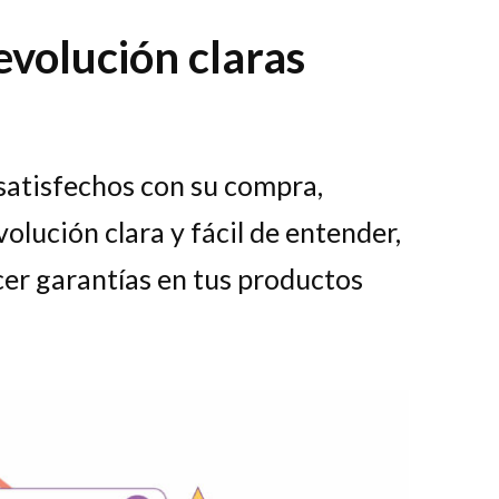
devolución claras
 satisfechos con su compra,
olución clara y fácil de entender,
cer garantías en tus productos