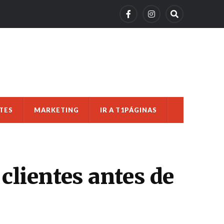
TES
MARKETING
IR A T1PÁGINAS
clientes antes de