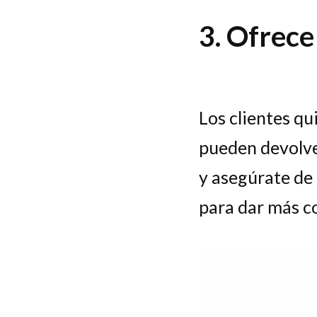
3. Ofrece
Los clientes qu
pueden devolver
y asegúrate de 
para dar más co