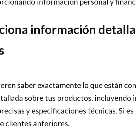
cionando información personal y financ
ciona información detalla
s
uieren saber exactamente lo que están c
allada sobre tus productos, incluyendo i
recisas y especificaciones técnicas. Si es 
e clientes anteriores.