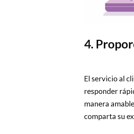
4. Propor
El servicio al c
responder rápid
manera amable y
comparta su exp