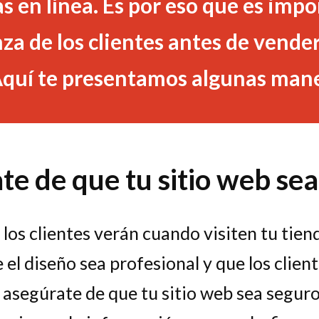
 en línea. Es por eso que es impo
za de los clientes antes de vende
 Aquí te presentamos algunas mane
e de que tu sitio web sea
los clientes verán cuando visiten tu tienda
el diseño sea profesional y que los clie
 asegúrate de que tu sitio web sea seguro 