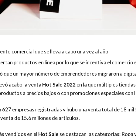
vento comercial que se lleva a cabo una vez al año
rtan productos en línea por lo que se incentiva el comercio 
 que un mayor número de emprendedores migraron a digita
levó acabo la venta
Hot Sale 2022
en la que múltiples tiend
productos a precios bajos o con promociones especiales con la
 627 empresas registradas y hubo una venta total de 18 mil 
 venta de 15.6 millones de artículos.
ás vendidos en el
Hot Sale
se destacan las categorías: Ropa y