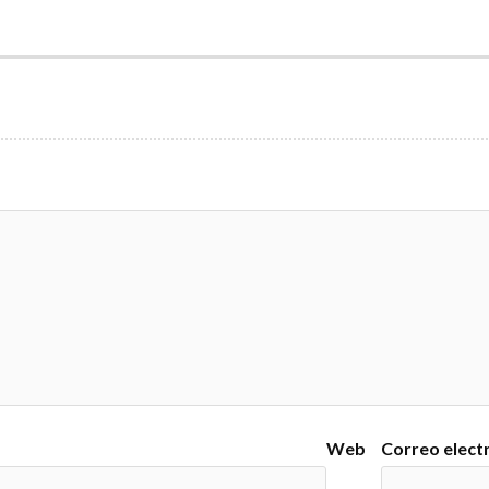
Web
Correo elect