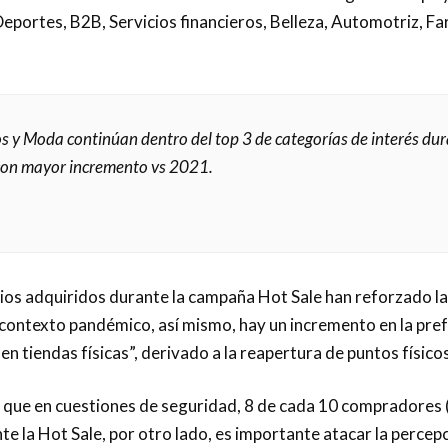
eportes, B2B, Servicios financieros, Belleza, Automotriz, Far
os y Moda continúan dentro del top 3 de categorías de interés d
con mayor incremento vs 2021.
ios adquiridos durante la campaña Hot Sale han reforzado la f
el contexto pandémico, así mismo, hay un incremento en la p
en tiendas físicas”, derivado a la reapertura de puntos físic
o que en cuestiones de seguridad, 8 de cada 10 compradores 
te la Hot Sale, por otro lado, es importante atacar la perce