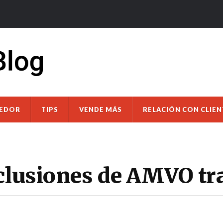
DEDOR
TIPS
VENDE MÁS
RELACIÓN CON CLIEN
clusiones de AMVO tra