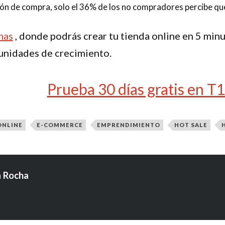
ión de compra, solo el 36% de los no compradores percibe qu
nas
, donde podrás crear tu tienda online en 5 min
unidades de crecimiento.
Prueba 30 días gratis en T
ONLINE
E-COMMERCE
EMPRENDIMIENTO
HOT SALE
 Rocha