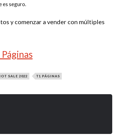
e es seguro.
utos y comenzar a vender con múltiples
1 Páginas
HOT SALE 2022
T1 PÁGINAS