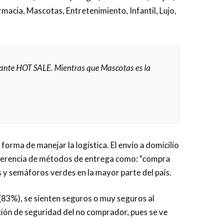
macia, Mascotas, Entretenimiento, Infantil, Lujo,
urante HOT SALE. Mientras que Mascotas es la
orma de manejar la logística. El envío a domicilio
referencia de métodos de entrega como: “compra
os y semáforos verdes en la mayor parte del país.
(83%), se sienten seguros o muy seguros al
pción de seguridad del no comprador, pues se ve