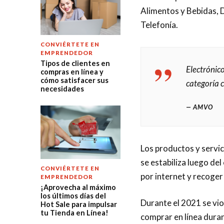
Alimentos y Bebidas, D
Telefonía.
CONVIÉRTETE EN
EMPRENDEDOR
Tipos de clientes en
Electrónic
compras en línea y
cómo satisfacer sus
categoría 
necesidades
AMVO
Los productos y servic
se estabiliza luego d
CONVIÉRTETE EN
por internet y recoger 
EMPRENDEDOR
¡Aprovecha al máximo
los últimos días del
Durante el 2021 se vi
Hot Sale para impulsar
tu Tienda en Línea!
comprar en línea duran