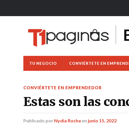
TU NEGOCIO
CONVIÉRTETE EN EMPREN
CONVIÉRTETE EN EMPRENDEDOR
Estas son las con
Publicado
por
Nydia Rocha
en
junio 15, 2022