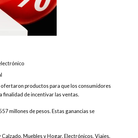
electrónico
l
as ofertaron productos para que los consumidores
 finalidad de incentivar las ventas.
557 millones de pesos. Estas ganancias se
 Calzado, Muebles y Hogar, Electrónicos, Viajes,