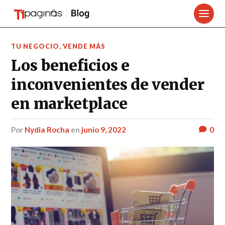
TU NEGOCIO
,
VENDE MÁS
Los beneficios e
inconvenientes de vender
en marketplace
por
Nydia Rocha
en
junio 9, 2022
0