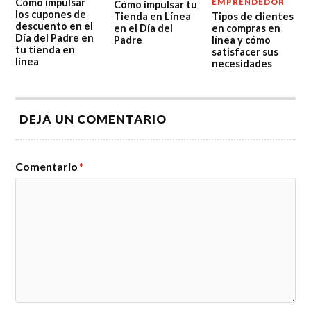
Cómo impulsar
EMPRENDEDOR
Cómo impulsar tu
los cupones de
Tienda en Línea
Tipos de clientes
descuento en el
en el Día del
en compras en
Día del Padre en
Padre
línea y cómo
tu tienda en
satisfacer sus
línea
necesidades
DEJA UN COMENTARIO
Comentario
*