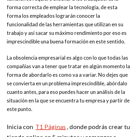
forma correcta de emplear la tecnología, de esta
forma los empleados lograrán conocer la
funcionalidad de las herramientas que utilizan en su
trabajo y así sacar su máximo rendimiento por eso es
imprescindible una buena formación en este sentido.
La obsolencia empresarial es algo con lo que todas las
compañías van a tener que tratar en algún momento la
forma de abordarlo es como va a variar. No dejes que
se convierta en un problema imprescindible, abórdalo
cuanto antes, para eso puedes hacer un análisis de la
situación en la que se encuentra tu empresa y partir de
este punto.
Inicia con
T1 Páginas
, donde podrás crear tu
tienda online en 5 minutos y comenzar a