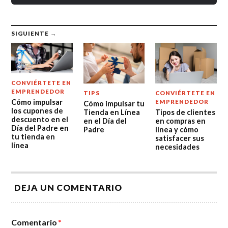
SIGUIENTE →
CONVIÉRTETE EN
EMPRENDEDOR
TIPS
CONVIÉRTETE EN
Cómo impulsar
EMPRENDEDOR
Cómo impulsar tu
los cupones de
Tienda en Línea
Tipos de clientes
descuento en el
en el Día del
en compras en
Día del Padre en
Padre
línea y cómo
tu tienda en
satisfacer sus
línea
necesidades
DEJA UN COMENTARIO
Comentario
*