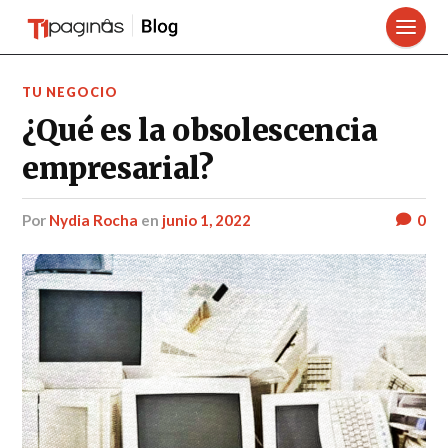
TU NEGOCIO
¿Qué es la obsolescencia
empresarial?
por
Nydia Rocha
en
junio 1, 2022
0