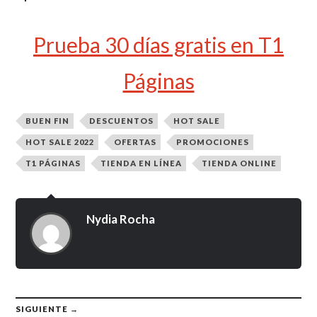
Prueba 30 días gratis en T1
Páginas
BUEN FIN
DESCUENTOS
HOT SALE
HOT SALE 2022
OFERTAS
PROMOCIONES
T1 PÁGINAS
TIENDA EN LÍNEA
TIENDA ONLINE
Nydia Rocha
SIGUIENTE →