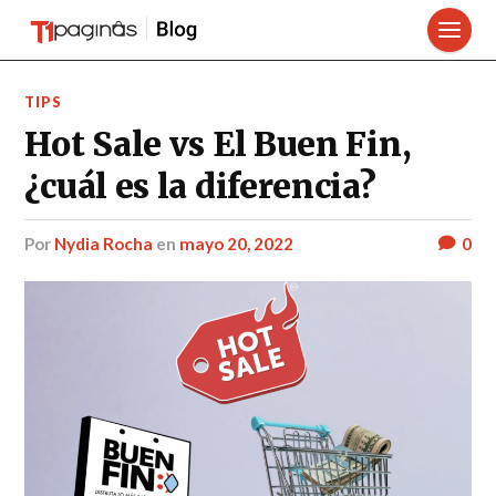
TIPS
Hot Sale vs El Buen Fin,
¿cuál es la diferencia?
por
Nydia Rocha
en
mayo 20, 2022
0