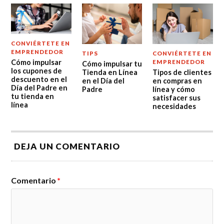
CONVIÉRTETE EN
EMPRENDEDOR
TIPS
CONVIÉRTETE EN
Cómo impulsar
EMPRENDEDOR
Cómo impulsar tu
los cupones de
Tienda en Línea
Tipos de clientes
descuento en el
en el Día del
en compras en
Día del Padre en
Padre
línea y cómo
tu tienda en
satisfacer sus
línea
necesidades
DEJA UN COMENTARIO
Comentario
*