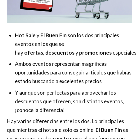
Hot Sale
y
El Buen Fin
son los dos principales
eventos en los que se
hay
ofertas,
descuentos
y
promociones
especiales
Ambos eventos representan magníficas
oportunidades para conseguir artículos que habías
estado buscando a excelentes precios
Y aunque son perfectas para aprovechar los
descuentos que ofrecen, son distintos eventos,
¡conoce la diferencia!
Hay varias diferencias entre los dos. Lo principal es
que mientras el hot sale solo es online,
El Buen Fin
es
un programa de descuento general que funciona en