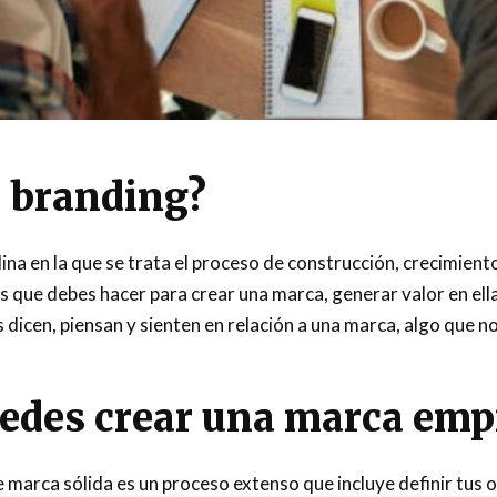
l branding?
plina en la que se trata el proceso de construcción, crecimie
 que debes hacer para crear una marca, generar valor en ella
 dicen, piensan y sienten en relación a una marca, algo que no
edes crear una marca empr
 marca sólida es un proceso extenso que incluye definir tus o