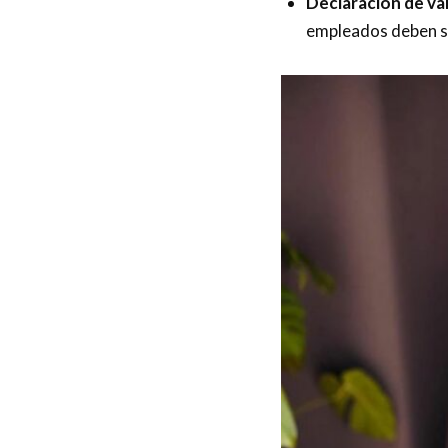
Declaración de va
empleados deben se