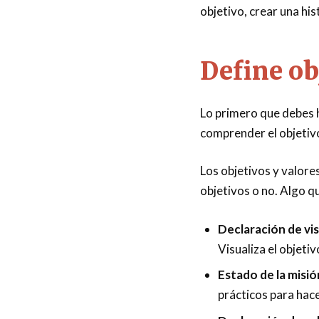
objetivo, crear una hi
Define ob
Lo primero que debes h
comprender el objetivo
Los objetivos y valores
objetivos o no. Algo q
Declaración de vis
Visualiza el objetiv
Estado de la misió
prácticos para hace