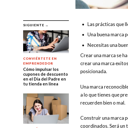
Las prácticas que l
SIGUIENTE →
Una buena marca pe
Necesitas una buen
Crear una marca se ha 
CONVIÉRTETE EN
crear una marca exitos
EMPRENDEDOR
Cómo impulsar los
posicionada.
cupones de descuento
en el Día del Padre en
tu tienda en línea
Una marca reconocible 
a lo que tienes que pr
recuerden bien o mal.
Construir una marca p
coordinados. Será un t