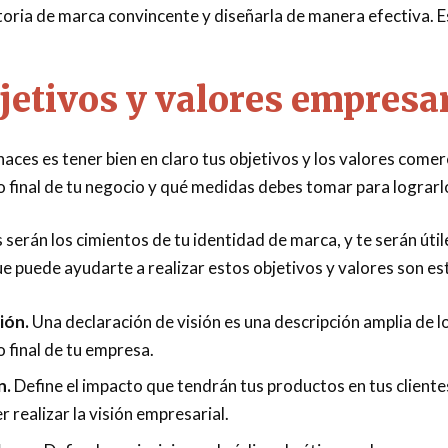
storia de marca convincente y diseñarla de manera efectiva. E
jetivos y valores empresa
aces es tener bien en claro tus objetivos y los valores comer
 final de tu negocio y qué medidas debes tomar para lograrl
 serán los cimientos de tu identidad de marca, y te serán úti
ue puede ayudarte a realizar estos objetivos y valores son es
ión.
Una declaración de visión es una descripción amplia de l
o final de tu empresa.
n.
Define el impacto que tendrán tus productos en tus cliente
r realizar la visión empresarial.