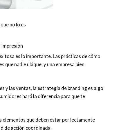
 que no lo es
a impresión
exitosa es lo importante. Las prácticas de cómo
es que nadie ubique, y una empresa bien
s y las ventas, la estrategia de branding es algo
sumidores hará la diferencia para que te
os elementos que deben estar perfectamente
ad de acción coordinada.