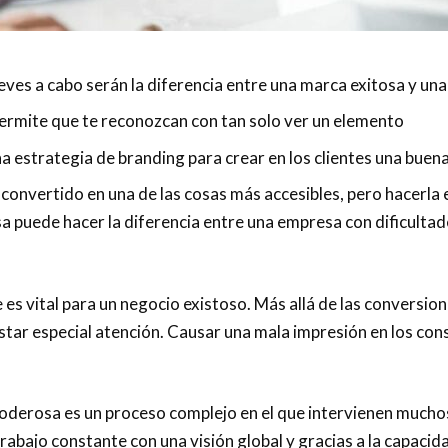
leves a cabo serán la diferencia entre una marca exitosa y una
rmite que te reconozcan con tan solo ver un elemento
a estrategia de branding para crear en los clientes una buen
convertido en una de las cosas más accesibles, pero hacerla 
a puede hacer la diferencia entre una empresa con dificultad
es vital para un negocio existoso. Más allá de las conversione
estar especial atención. Causar una mala impresión en los con
oderosa es un proceso complejo en el que intervienen much
rabajo constante con una visión global y gracias a la capacid