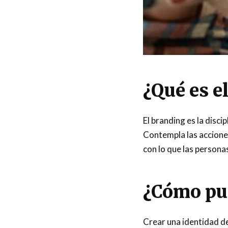
¿Qué es e
El branding es la disci
Contempla las acciones
con lo que las personas
¿Cómo pu
Crear una identidad de