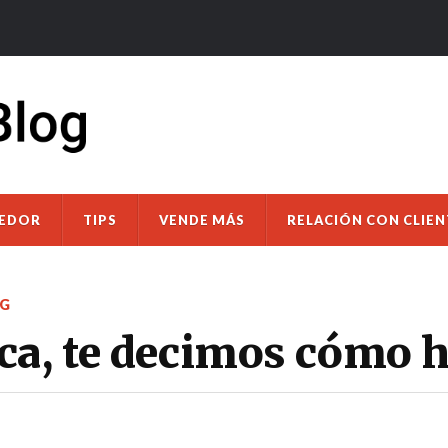
DEDOR
TIPS
VENDE MÁS
RELACIÓN CON CLIEN
G
ca, te decimos cómo h