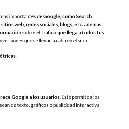
ormas importantes de
Google, como Search
sitios web, redes sociales, blogs, etc. además
ormación sobre el tráfico que llega a todos tus
nversiones que se llevan a cabo en el sitio.
étricas.
rece Google a los usuarios.
Este permite a los
sean de texto, gráficos o publicidad interactiva