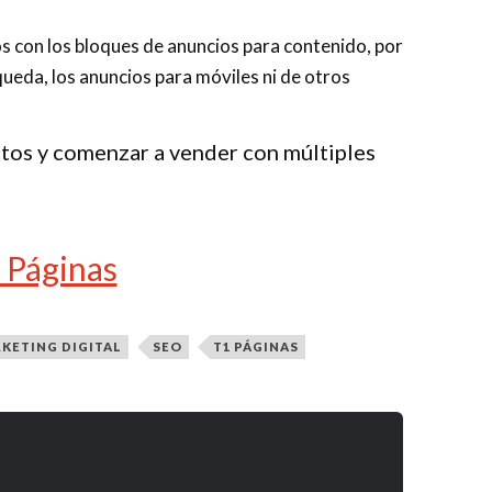
os con los bloques de anuncios para contenido, por
queda, los anuncios para móviles ni de otros
utos y comenzar a vender con múltiples
1 Páginas
KETING DIGITAL
SEO
T1 PÁGINAS