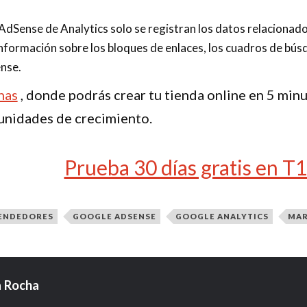
 AdSense de Analytics solo se registran los datos relacionad
información sobre los bloques de enlaces, los cuadros de bús
nse.
nas
, donde podrás crear tu tienda online en 5 min
unidades de crecimiento.
Prueba 30 días gratis en T
RENDEDORES
GOOGLE ADSENSE
GOOGLE ANALYTICS
MAR
 Rocha