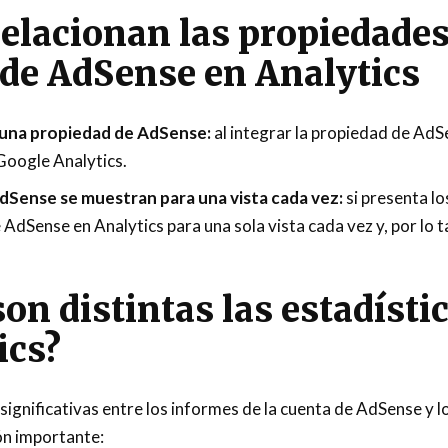
elacionan las propiedades 
de AdSense en Analytics
 una propiedad de AdSense:
al integrar la propiedad de AdS
Google Analytics.
dSense se muestran para una vista cada vez:
si presenta l
 AdSense en Analytics para una sola vista cada vez y, por lo t
son distintas las estadísti
ics?
 significativas entre los informes de la cuenta de AdSense y l
ón importante: