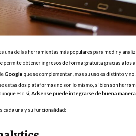
es una de las herramientas más populares para medir y analiz
e permite obtener ingresos de forma gratuita gracias a los a
de
Google
que se complementan, mas su uso es distinto y no
ue estas dos plataformas no son lo mismo, si bien son herra
 aunque eso sí,
Adsense puede integrarse de buena manera 
 cada una y su funcionalidad:
alytics