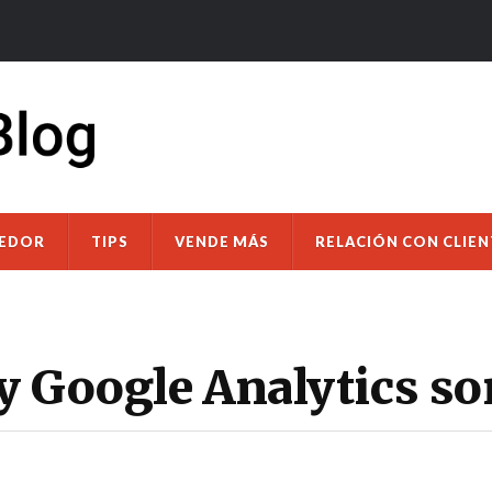
DEDOR
TIPS
VENDE MÁS
RELACIÓN CON CLIEN
y Google Analytics s