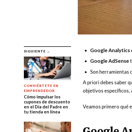
Google Analytics
SIGUIENTE →
Google AdSense
t
Son herramientas 
A priori debes saber q
CONVIÉRTETE EN
objetivos específicos,
EMPRENDEDOR
Cómo impulsar los
cupones de descuento
Veamos primero qué es
en el Día del Padre en
tu tienda en línea
Google An