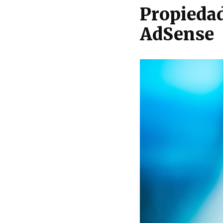
Propiedad
AdSense