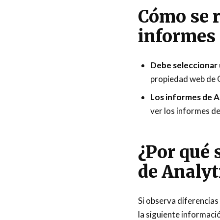
Cómo se r
informes 
Debe seleccionar
propiedad web de 
Los informes de A
ver los informes de
¿Por qué 
de Analyt
Si observa diferencias
la siguiente informaci