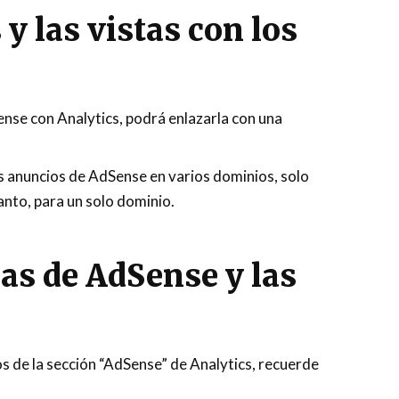
y las vistas con los
ense con Analytics, podrá enlazarla con una
os anuncios de AdSense en varios dominios, solo
anto, para un solo dominio.
cas de AdSense y las
os de la sección “AdSense” de Analytics, recuerde