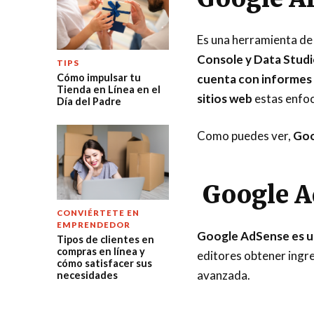
Es una herramienta de
Console y Data Studio
TIPS
cuenta con informes 
Cómo impulsar tu
Tienda en Línea en el
sitios web
estas enfoca
Día del Padre
Como puedes ver,
Goo
Google A
CONVIÉRTETE EN
EMPRENDEDOR
Google AdSense es uno
Tipos de clientes en
compras en línea y
editores obtener ingre
cómo satisfacer sus
avanzada.
necesidades