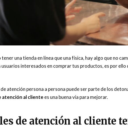
tener una tienda en línea que una física, hay algo que no cam
á usuarios interesados en comprar tus productos, es por ello
a de atención persona a persona puede ser parte de los deto
 atención al cliente
es una buena vía para mejorar.
es de atención al cliente t