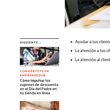
Ayudar a tus clien
SIGUIENTE →
La atención a tus c
La atención al clie
CONVIÉRTETE EN
EMPRENDEDOR
Cómo impulsar los
cupones de descuento
en el Día del Padre en
tu tienda en línea