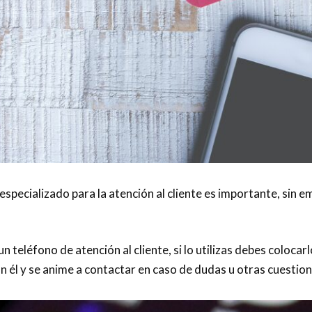
especializado para la atención al cliente es importante, sin 
 teléfono de atención al cliente, si lo utilizas debes coloca
on él y se anime a contactar en caso de dudas u otras cuestion