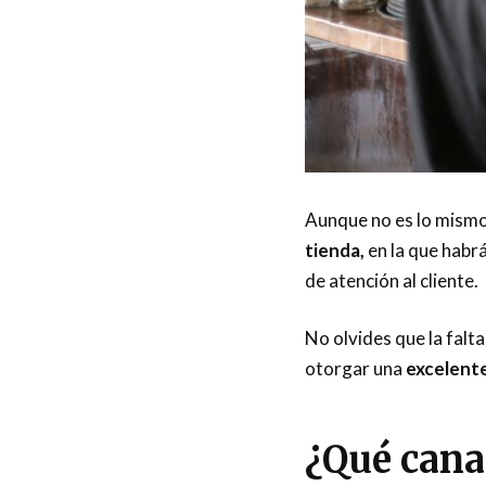
Aunque no es lo mismo 
tienda,
en la que habr
de atención al cliente.
No olvides que la falt
otorgar una
excelente
¿Qué canal