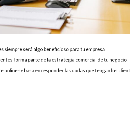
tes siempre será algo beneficioso para tu empresa
lientes forma parte de la estrategia comercial de tu negocio
nte online se basa en responder las dudas que tengan los clien