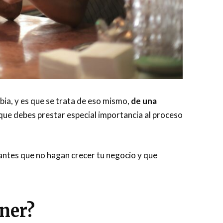
bia, y es que se trata de eso mismo,
de una
 que debes prestar especial importancia al proceso
nantes que no hagan crecer tu negocio y que
ener?