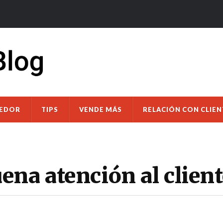
DEDOR
TIPS
VENDE MÁS
RELACIÓN CON CLIEN
na atención al client