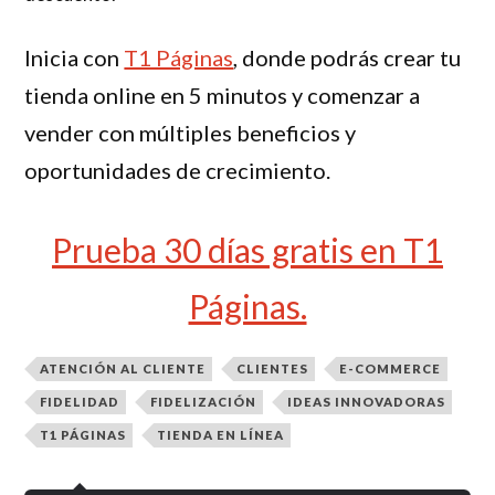
Inicia con
T1 Páginas
, donde podrás crear tu
tienda online en 5 minutos y comenzar a
vender con múltiples beneficios y
oportunidades de crecimiento.
Prueba 30 días gratis en T1
Páginas.
ATENCIÓN AL CLIENTE
CLIENTES
E-COMMERCE
FIDELIDAD
FIDELIZACIÓN
IDEAS INNOVADORAS
T1 PÁGINAS
TIENDA EN LÍNEA