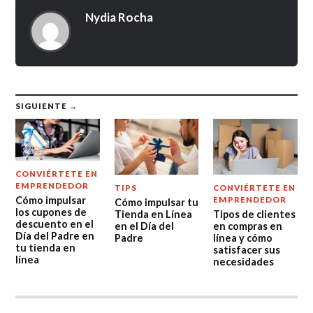
Nydia Rocha
SIGUIENTE →
CONVIÉRTETE EN
EMPRENDEDOR
TIPS
CONVIÉRTETE EN
Cómo impulsar
EMPRENDEDOR
Cómo impulsar tu
los cupones de
Tienda en Línea
Tipos de clientes
descuento en el
en el Día del
en compras en
Día del Padre en
Padre
línea y cómo
tu tienda en
satisfacer sus
línea
necesidades