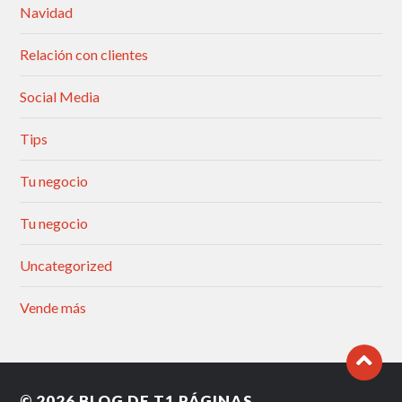
Navidad
Relación con clientes
Social Media
Tips
Tu negocio
Tu negocio
Uncategorized
Vende más
© 2026
BLOG DE T1 PÁGINAS