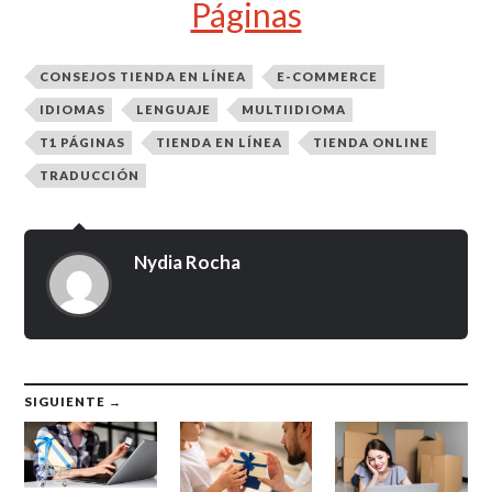
Páginas
CONSEJOS TIENDA EN LÍNEA
E-COMMERCE
IDIOMAS
LENGUAJE
MULTIIDIOMA
T1 PÁGINAS
TIENDA EN LÍNEA
TIENDA ONLINE
TRADUCCIÓN
Nydia Rocha
SIGUIENTE →