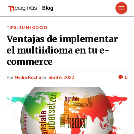
TIPS
,
TU NEGOCIO
Ventajas de implementar
el multiidioma en tu e-
commerce
por
Nydia Rocha
en
abril 6, 2022
0