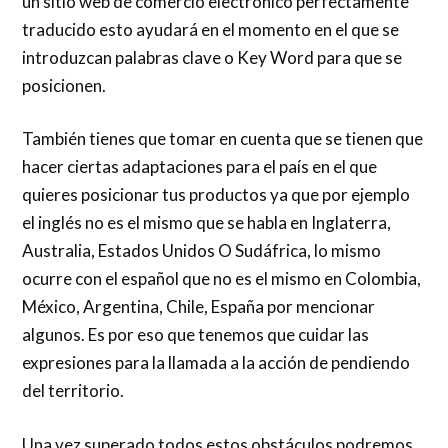
un sitio web de comercio electrónico perfectamente
traducido esto ayudará en el momento en el que se
introduzcan palabras clave o Key Word para que se
posicionen.
También tienes que tomar en cuenta que se tienen que
hacer ciertas adaptaciones para el país en el que
quieres posicionar tus productos ya que por ejemplo
el inglés no es el mismo que se habla en Inglaterra,
Australia, Estados Unidos O Sudáfrica, lo mismo
ocurre con el español que no es el mismo en Colombia,
México, Argentina, Chile, España por mencionar
algunos. Es por eso que tenemos que cuidar las
expresiones para la llamada a la acción de pendiendo
del territorio.
Una vez superado todos estos obstáculos podremos