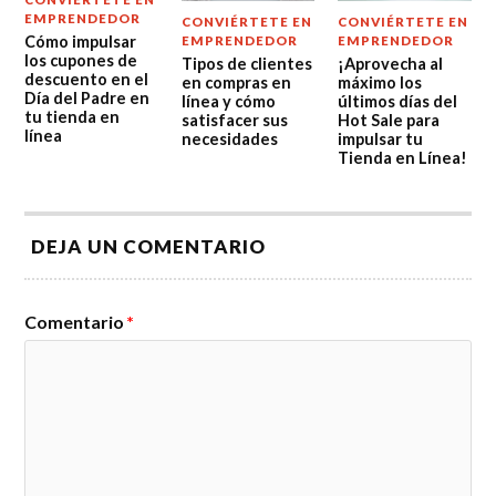
EMPRENDEDOR
CONVIÉRTETE EN
CONVIÉRTETE EN
Cómo impulsar
EMPRENDEDOR
EMPRENDEDOR
los cupones de
Tipos de clientes
¡Aprovecha al
descuento en el
en compras en
máximo los
Día del Padre en
línea y cómo
últimos días del
tu tienda en
satisfacer sus
Hot Sale para
línea
necesidades
impulsar tu
Tienda en Línea!
DEJA UN COMENTARIO
Comentario
*