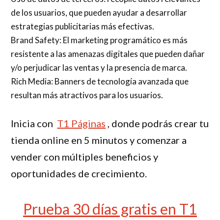
de los usuarios, que pueden ayudar a desarrollar
estrategias publicitarias más efectivas.
Brand Safety: El marketing programático es más
resistente a las amenazas digitales que pueden dañar
y/o perjudicar las ventas y la presencia de marca.
Rich Media: Banners de tecnología avanzada que
resultan más atractivos para los usuarios.
Inicia con
T1 Páginas
, donde podrás crear tu
tienda online en 5 minutos y comenzar a
vender con múltiples beneficios y
oportunidades de crecimiento.
Prueba 30 días gratis en T1