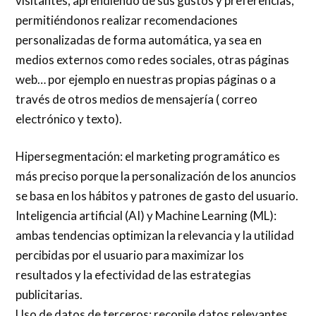
visitantes, aprendiendo de sus gustos y preferencias,
permitiéndonos realizar recomendaciones
personalizadas de forma automática, ya sea en
medios externos como redes sociales, otras páginas
web… por ejemplo en nuestras propias páginas o a
través de otros medios de mensajería ( correo
electrónico y texto).
Hipersegmentación: el marketing programático es
más preciso porque la personalización de los anuncios
se basa en los hábitos y patrones de gasto del usuario.
Inteligencia artificial (AI) y Machine Learning (ML):
ambas tendencias optimizan la relevancia y la utilidad
percibidas por el usuario para maximizar los
resultados y la efectividad de las estrategias
publicitarias.
Uso de datos de terceros: recopile datos relevantes