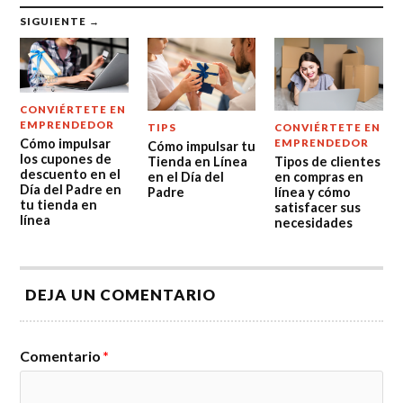
SIGUIENTE →
CONVIÉRTETE EN
EMPRENDEDOR
TIPS
CONVIÉRTETE EN
Cómo impulsar
EMPRENDEDOR
Cómo impulsar tu
los cupones de
Tienda en Línea
Tipos de clientes
descuento en el
en el Día del
en compras en
Día del Padre en
Padre
línea y cómo
tu tienda en
satisfacer sus
línea
necesidades
DEJA UN COMENTARIO
Comentario
*