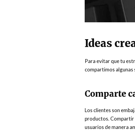
Ideas cre
Para evitar que tu est
compartimos algunas s
Comparte ca
Los clientes son embaj
productos. Compartir u
usuarios de manera am