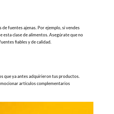
s de fuentes ajenas. Por ejemplo, si vendes
de esta clase de alimentos. Asegúrate que no
entes fiables y de calidad.
os que ya antes adquirieron tus productos.
omocionar artículos complementarios