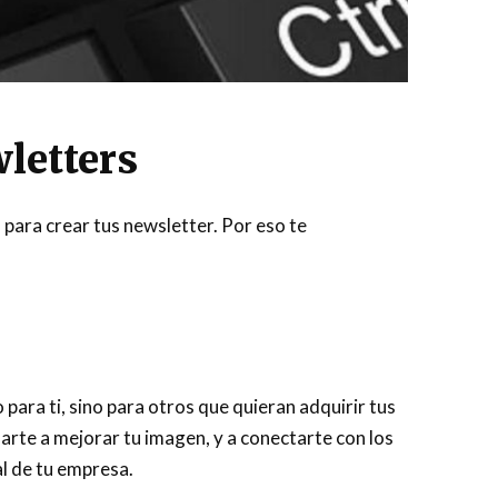
wletters
 para crear tus newsletter. Por eso te
para ti, sino para otros que quieran adquirir tus
arte a mejorar tu imagen, y a conectarte con los
l de tu empresa.