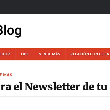
DEDOR
TIPS
VENDE MÁS
RELACIÓN CON CLIEN
E MÁS
ara el Newsletter de t