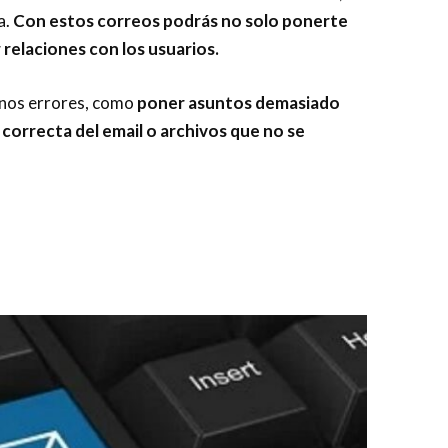
a.
Con estos correos podrás no solo ponerte
 relaciones con los usuarios.
unos errores, como
poner asuntos demasiado
n correcta del email o archivos que no se