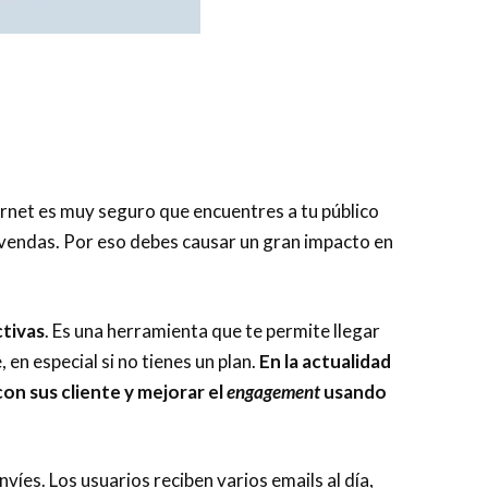
ernet es muy seguro que encuentres a tu público
s vendas. Por eso debes causar un gran impacto en
ctivas
. Es una herramienta que te permite llegar
n especial si no tienes un plan.
En la actualidad
n sus cliente y mejorar el
engagement
usando
víes. Los usuarios reciben varios emails al día,