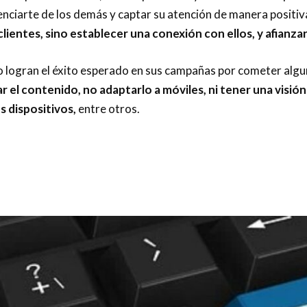
enciarte de los demás y captar su atención de manera positiv
lientes, sino establecer una conexión con ellos, y afianzar
 logran el éxito esperado en sus campañas por cometer alg
r el contenido, no adaptarlo a móviles, ni tener una visió
s dispositivos,
entre otros.