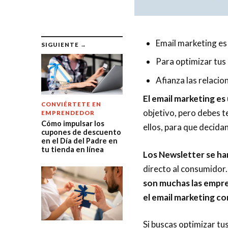
Email marketing es
SIGUIENTE →
Para optimizar tus
Afianza las relaci
El email marketing es
CONVIÉRTETE EN
objetivo, pero debes t
EMPRENDEDOR
Cómo impulsar los
ellos, para que decida
cupones de descuento
en el Día del Padre en
tu tienda en línea
Los Newsletter se ha
directo al consumidor.
son muchas las empre
el email marketing c
Si buscas optimizar tus