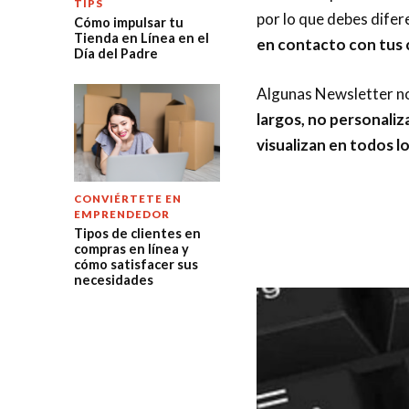
TIPS
por lo que debes difer
Cómo impulsar tu
Tienda en Línea en el
en contacto con tus c
Día del Padre
Algunas Newsletter no
largos, no personaliza
visualizan en todos lo
CONVIÉRTETE EN
EMPRENDEDOR
Tipos de clientes en
compras en línea y
cómo satisfacer sus
necesidades