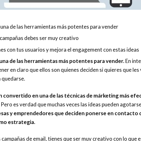
 una de las herramientas más potentes para vender
 campañas debes ser muy creativo
ones con tus usuarios y mejora el engagement con estas ideas
 una de las herramientas más potentes para vender.
En int
ener en claro que ellos son quienes deciden si quieres que le
n quedarse.
n convertido en una de las técnicas de márketing más efe
 Pero es verdad que muchas veces las ideas pueden agotarse, e
sas y emprendedores que deciden ponerse en contacto co
omo estrategia.
 campañas de email, tienes que ser muy creativo con lo que en