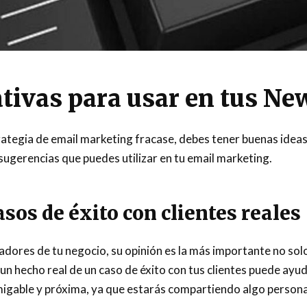
ativas para usar en tus Ne
rategia de email marketing fracase, debes tener buenas ideas
ugerencias que puedes utilizar en tu email marketing.
sos de éxito con clientes reales
adores de tu negocio, su opinión es la más importante no solo 
n hecho real de un caso de éxito con tus clientes puede ayud
igable y próxima, ya que estarás compartiendo algo persona