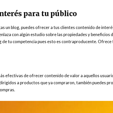
nterés para tu público
as un blog, puedes ofrecer a tus clientes contenido de interé
nlaza con algún estudio sobre las propiedades y beneficios 
g de tu competencia pues esto es contraproducente. Ofrece fu
ás efectivas de ofrecer contenido de valor a aquellos usuari
dirigidos a productos que ya compraron, también puedes pr
compras.