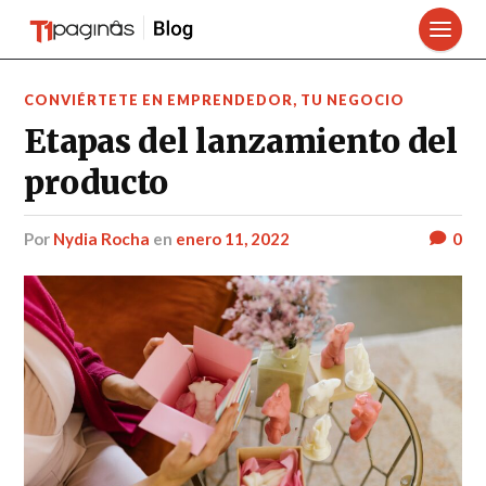
CONVIÉRTETE EN EMPRENDEDOR
,
TU NEGOCIO
Etapas del lanzamiento del
producto
por
Nydia Rocha
en
enero 11, 2022
0