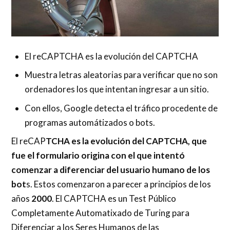
El reCAPTCHA es la evolución del CAPTCHA
Muestra letras aleatorias para verificar que no son
ordenadores los que intentan ingresar a un sitio.
Con ellos, Google detecta el tráfico procedente de
programas automátizados o bots.
El reCAP
TCHA es la evolución del CAPTCHA, que
fue el formulario origina con el que intentó
comenzar a diferenciar del usuario humano de los
bot
s. Estos comenzaron a parecer a principios de los
años
2000
. El CAPTCHA es un Test Público
Completamente Automatixado de Turing para
Diferenciar a los Seres Humanos de las