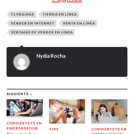
T1 PÁGINAS
TIENDA EN LÍNEA
VENDER EN INTERNET
VENTA EN LÍNEA
VENTAJAS DE VENDER EN LÍNEA
Nydia Rocha
SIGUIENTE →
CONVIÉRTETE EN
EMPRENDEDOR
TIPS
CONVIÉRTETE EN