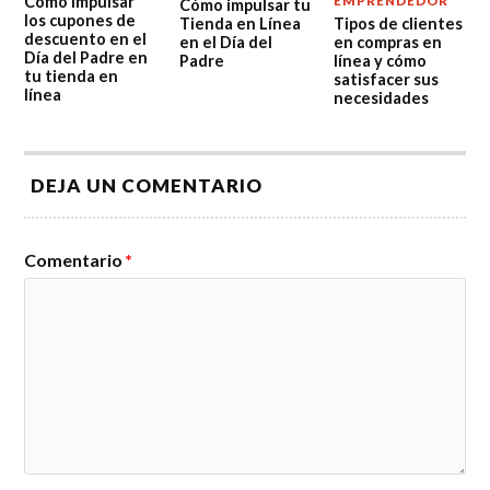
Cómo impulsar
EMPRENDEDOR
Cómo impulsar tu
los cupones de
Tienda en Línea
Tipos de clientes
descuento en el
en el Día del
en compras en
Día del Padre en
Padre
línea y cómo
tu tienda en
satisfacer sus
línea
necesidades
DEJA UN COMENTARIO
Comentario
*