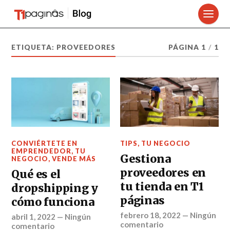
ETIQUETA:
PROVEEDORES
PÁGINA 1
/
1
CONVIÉRTETE EN
TIPS
,
TU NEGOCIO
EMPRENDEDOR
,
TU
Gestiona
NEGOCIO
,
VENDE MÁS
proveedores en
Qué es el
tu tienda en T1
dropshipping y
páginas
cómo funciona
febrero 18, 2022
—
Ningún
abril 1, 2022
—
Ningún
comentario
comentario