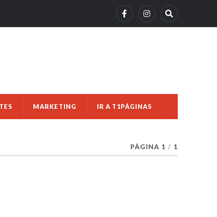
TES
MARKETING
IR A T1PÁGINAS
PÁGINA 1
/
1