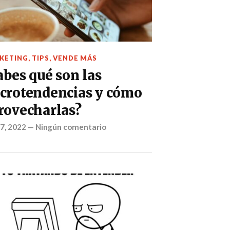
KETING
,
TIPS
,
VENDE MÁS
abes qué son las
crotendencias y cómo
rovecharlas?
 7, 2022
—
Ningún comentario