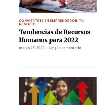
CONVIÉRTETE EN EMPRENDEDOR
,
TU
NEGOCIO
Tendencias de Recursos
Humanos para 2022
marzo 25, 2022
—
Ningún comentario