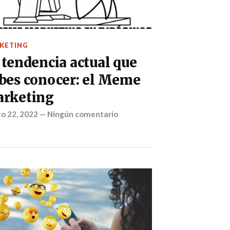
KETING
 tendencia actual que
bes conocer: el Meme
rketing
o 22, 2022
—
Ningún comentario