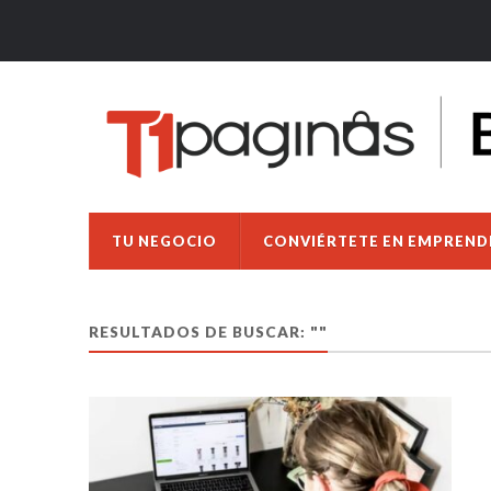
TU NEGOCIO
CONVIÉRTETE EN EMPREN
RESULTADOS DE BUSCAR: ""