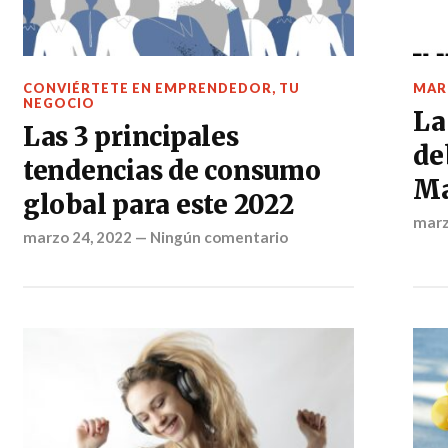
CONVIÉRTETE EN EMPRENDEDOR
,
TU
MAR
NEGOCIO
La
Las 3 principales
de
tendencias de consumo
Ma
global para este 2022
marz
marzo 24, 2022
—
Ningún comentario