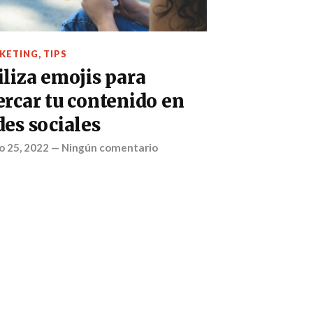
KETING
,
TIPS
iliza emojis para
ercar tu contenido en
des sociales
o 25, 2022
—
Ningún comentario