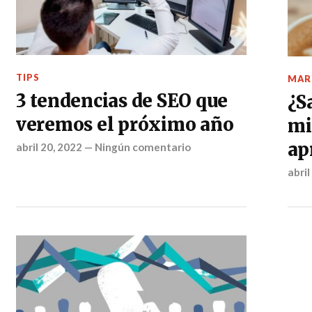
TIPS
MAR
3 tendencias de SEO que
¿S
veremos el próximo año
mi
ap
abril 20, 2022
—
Ningún comentario
abril